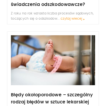
świadczenia odszkodowawcze?
Z roku na rok wzrasta liczba procesów sądowych,
toczących się o odszkodow...
czytaj wiecej
Błędy okołoporodowe – szczególny
rodzaj błędów w sztuce lekarskiej