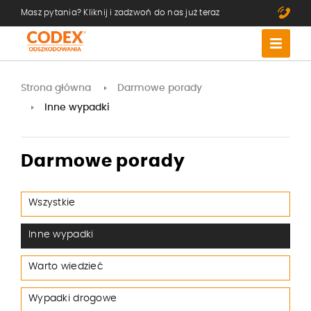
Masz pytania? Kliknij i zadzwoń do nas już teraz
Strona główna
Darmowe porady
Inne wypadki
Darmowe porady
Wszystkie
Inne wypadki
Warto wiedzieć
Wypadki drogowe