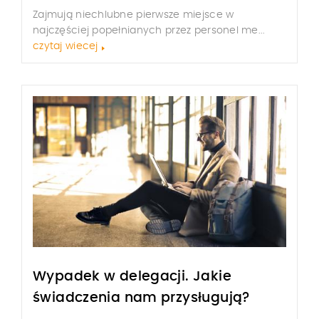
Zajmują niechlubne pierwsze miejsce w
najczęściej popełnianych przez personel me...
czytaj wiecej
Wypadek w delegacji. Jakie
świadczenia nam przysługują?