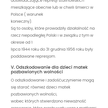
doświadczające represji stalinowskich
mieszkające obecnie lub w chwili śmierci w
Polsce ( warunek
konieczny).
Są to osoby, które prowadziły działalność na
rzecz niepodległej Polski i w związku z tym w
okresie od 1
lipca 1944 roku do 31 grudnia 1956 roku były
poddawane represjom.
V. Odszkodowanie dla dzieci matek
pozbawionych wolności
O odszkodowanie i zadośćuczynienie mogą
się starać również dzieci matek
pozbawionych wolności,
wobec których stwierdzono nieważność