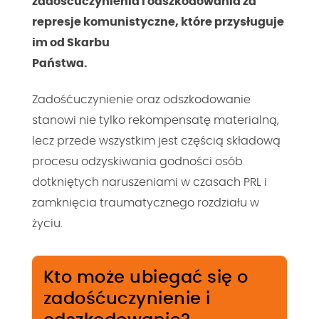
zadośćuczynienia i odszkodowania za
represje komunistyczne, które przysługuje
im od Skarbu
Państwa.
Zadośćuczynienie oraz odszkodowanie
stanowi nie tylko rekompensatę materialną,
lecz przede wszystkim jest częścią składową
procesu odzyskiwania godności osób
dotkniętych naruszeniami w czasach PRL i
zamknięcia traumatycznego rozdziału w
życiu.
Kto może ubiegać się o
zadośćuczynienie i