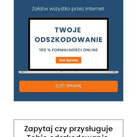
Załatw wszystko przez internet.
ZLEĆ SPRAWĘ
Zapytaj czy przysługuje