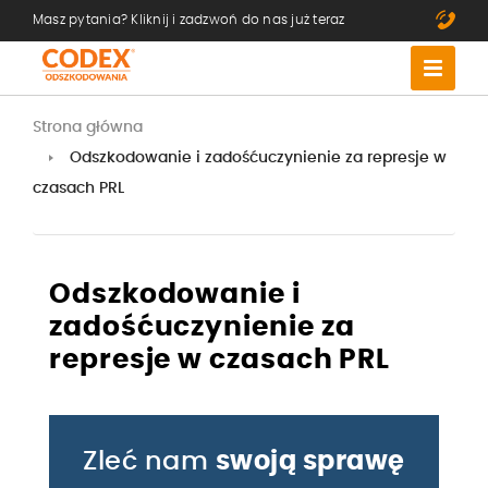
Masz pytania? Kliknij i zadzwoń do nas już teraz
Strona główna
Odszkodowanie i zadośćuczynienie za represje w
czasach PRL
Odszkodowanie i
zadośćuczynienie za
represje w czasach PRL
Zleć nam
swoją sprawę