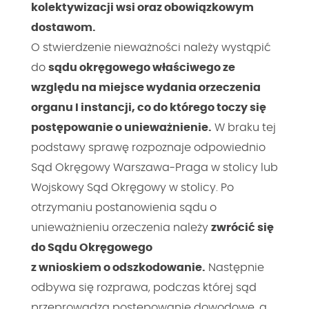
kolektywizacji wsi oraz obowiązkowym
dostawom.
O stwierdzenie nieważności należy wystąpić
do
sądu okręgowego właściwego ze
względu na miejsce wydania orzeczenia
organu I instancji, co do którego toczy się
postępowanie o unieważnienie.
W braku tej
podstawy sprawę rozpoznaje odpowiednio
Sąd Okręgowy Warszawa-Praga w stolicy lub
Wojskowy Sąd Okręgowy w stolicy. Po
otrzymaniu postanowienia sądu o
unieważnieniu orzeczenia należy
zwrócić się
do Sądu Okręgowego
z wnioskiem o odszkodowanie.
Następnie
odbywa się rozprawa, podczas której sąd
przeprowadza postępowanie dowodowe, a