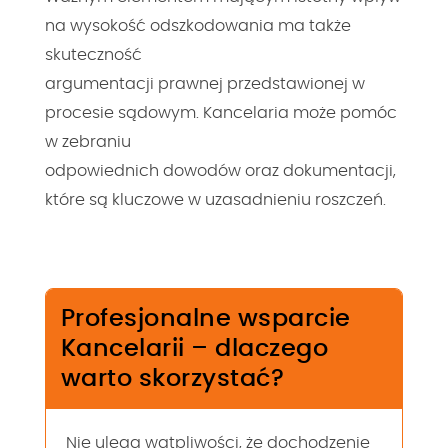
na wysokość odszkodowania ma także
skuteczność
argumentacji prawnej przedstawionej w
procesie sądowym. Kancelaria może pomóc
w zebraniu
odpowiednich dowodów oraz dokumentacji,
które są kluczowe w uzasadnieniu roszczeń.
Profesjonalne wsparcie
Kancelarii – dlaczego
warto skorzystać?
Nie ulega wątpliwości, że dochodzenie