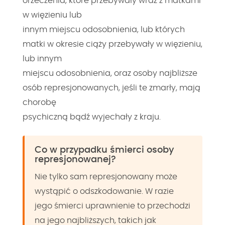
orzeczenia, które przebywały wraz z matkami
w więzieniu lub
innym miejscu odosobnienia, lub których
matki w okresie ciąży przebywały w więzieniu,
lub innym
miejscu odosobnienia, oraz osoby najbliższe
osób represjonowanych, jeśli te zmarły, mają
chorobę
psychiczną bądź wyjechały z kraju.
Co w przypadku śmierci osoby
represjonowanej?
Nie tylko sam represjonowany może
wystąpić o odszkodowanie. W razie
jego śmierci uprawnienie to przechodzi
na jego najbliższych, takich jak