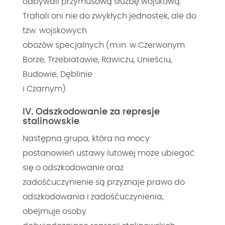
odbywali przymusową służbę wojskową.
Trafiali oni nie do zwykłych jednostek, ale do
tzw. wojskowych
obozów specjalnych (m.in. w Czerwonym
Borze, Trzebiatowie, Rawiczu, Unieściu,
Budowie, Dęblinie
i Czarnym).
IV. Odszkodowanie za represje
stalinowskie
Następna grupa, która na mocy
postanowień ustawy lutowej może ubiegać
się o odszkodowanie oraz
zadośćuczynienie są przyznaje prawo do
odszkodowania i zadośćuczynienia,
obejmuje osoby