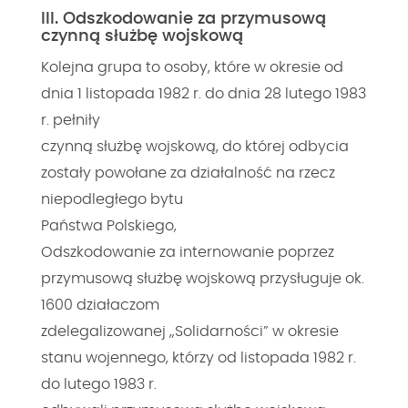
III. Odszkodowanie za przymusową
czynną służbę wojskową
Kolejna grupa to osoby, które w okresie od
dnia 1 listopada 1982 r. do dnia 28 lutego 1983
r. pełniły
czynną służbę wojskową, do której odbycia
zostały powołane za działalność na rzecz
niepodległego bytu
Państwa Polskiego,
Odszkodowanie za internowanie poprzez
przymusową służbę wojskową przysługuje ok.
1600 działaczom
zdelegalizowanej „Solidarności” w okresie
stanu wojennego, którzy od listopada 1982 r.
do lutego 1983 r.