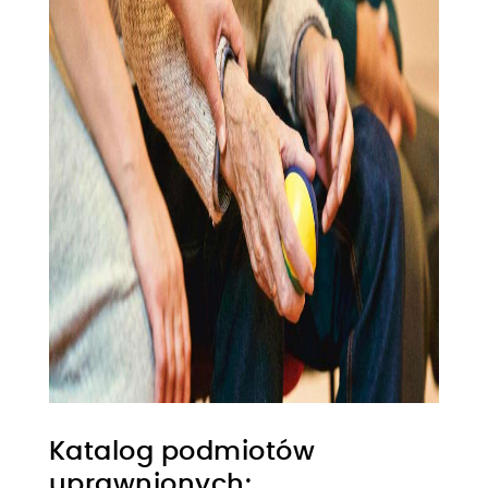
Katalog podmiotów
uprawnionych: