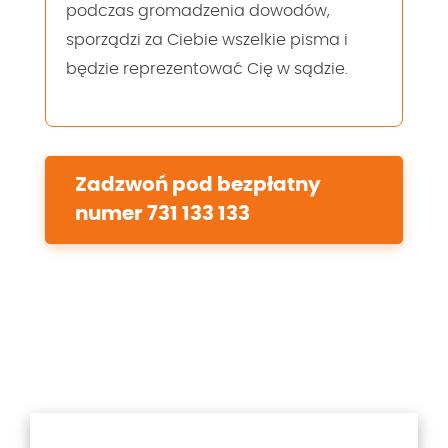
podczas gromadzenia dowodów,
sporządzi za Ciebie wszelkie pisma i
będzie reprezentować Cię w sądzie.
Zadzwoń pod bezpłatny
numer 731 133 133