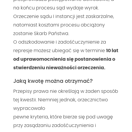
na końcu procesu sąd wydaje wyrok.
Orzeczenie sądu I instancji jest zaskarżalne,
natomiast kosztami procesu obciążony
zostanie Skarb Państwa.
O odszkodowanie i zadośćuczynienie za
represje możesz ubiegać się w terminie
10 lat
od uprawomocnienia się postanowienia o
stwierdzeniu nieważności orzeczenia.
Jaką kwotę można otrzymać?
Przepisy prawa nie określają w żaden sposób
tej kwestii. Niemniej jednak, orzecznictwo
wypracowało
pewne kryteria, które bierze się pod uwagę
przy zasądzaniu zadośćuczynienia i