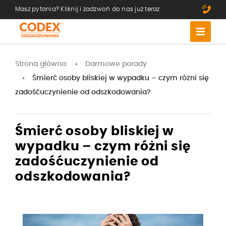
Masz pytania? Kliknij i zadzwoń do nas już teraz
Strona główna
Darmowe porady
Śmierć osoby bliskiej w wypadku – czym różni się
zadośćuczynienie od odszkodowania?
Śmierć osoby bliskiej w
wypadku – czym różni się
zadośćuczynienie od
odszkodowania?