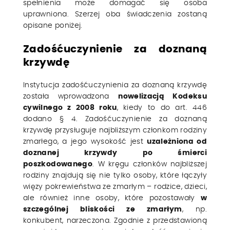
spełnienia może domagać się osoba
uprawniona. Szerzej oba świadczenia zostaną
opisane poniżej.
Zadośćuczynienie za doznaną
krzywdę
Instytucja zadośćuczynienia za doznaną krzywdę
została wprowadzona
nowelizacją Kodeksu
cywilnego z 2008 roku
, kiedy to do art. 446
dodano § 4. Zadośćuczynienie za doznaną
krzywdę przysługuje najbliższym członkom rodziny
zmarłego, a jego wysokość jest
uzależniona od
doznanej krzywdy po śmierci
poszkodowanego
. W kręgu członków najbliższej
rodziny znajdują się nie tylko osoby, które łączyły
więzy pokrewieństwa ze zmarłym – rodzice, dzieci,
ale również inne osoby, które pozostawały
w
szczególnej bliskości ze zmarłym
, np.
konkubent, narzeczona. Zgodnie z przedstawioną