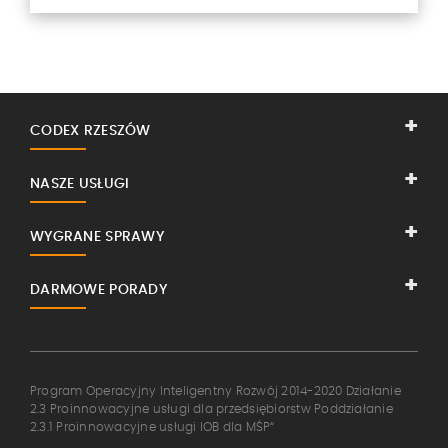
CODEX RZESZÓW
NASZE USŁUGI
WYGRANE SPRAWY
DARMOWE PORADY
Program Operacyjny Inteligentny Rozwój 2014-2020 Działanie
2.3 Proinnowacyjne usługi dla przedsiębiorstw Poddziałanie
2.3.1 Proinnowacyjne usługi IOB dla MŚP“