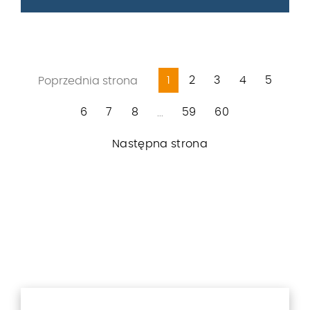
1
2
3
4
5
Poprzednia strona
6
7
8
59
60
...
Następna strona