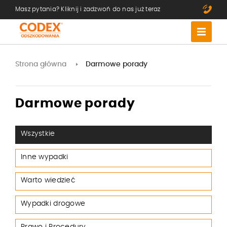
Masz pytania? Kliknij i zadzwoń do nas już teraz
Strona główna
Darmowe porady
Darmowe porady
Wszystkie
Inne wypadki
Warto wiedzieć
Wypadki drogowe