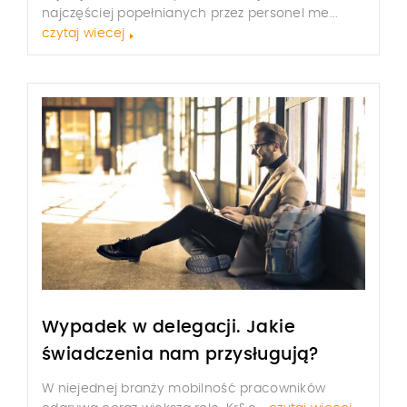
najczęściej popełnianych przez personel me...
czytaj wiecej
Wypadek w delegacji. Jakie
świadczenia nam przysługują?
W niejednej branży mobilność pracowników