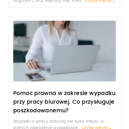
odgrywa coraz większą rolę. Kr&o...
czytaj wiecej
Pomoc prawna w zakresie wypadku
przy pracy biurowej. Co przysługuje
poszkodowanemu?
Wypadki w pracy dotyczą nie tylko miejsc, w
których zagrożenie wypadkowe...
czytaj wiecej