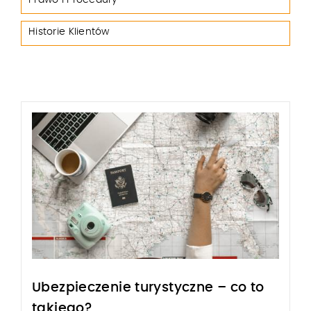
Prawo i Procedury
Historie Klientów
Ubezpieczenie turystyczne – co to
takiego?