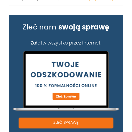
Zleć nam
swoją sprawę
Załatw wszystko przez internet.
ZLEĆ SPRAWĘ