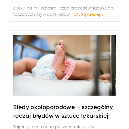
Z roku na rok wzrasta liczba procesów sądowych,
toczących się o odszkodow...
czytaj wiecej
Błędy okołoporodowe – szczególny
rodzaj błędów w sztuce lekarskiej
Zajmują niechlubne pierwsze miejsce w