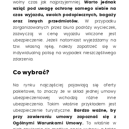
wolny czas jak najprzyjemniej.
Warto jednak
wziąć pod uwagę ochronę samego siebie na
czas wyjazdu, swoich podopiecznych, bagaży
oraz innych przedmiotów.
W przypadku
zorganizowanych przez biura podróży wycieczek,
zazwyczaj w cenę wyjazdu wliczone jest
ubezpieczenie. Jeżeli natomiast wyjeżdżamy na
tzw. własną rękę, należy zapatrzeć się w
indywidualną polisę na wypadek nieszczęśliwego
zdarzenia.
Co wybrać?
Na rynku najczęściej pojawiają się oferty
pakietowe, to znaczy że w skład jednej umowy
ubezpieczeniowej wchodzą różne inne
ubezpieczenia. Takim właśnie przykładem jest
ubezpieczenie turystyczne.
Bardzo ważne, by
przy zawieraniu umowy zapoznać się z
Ogólnymi Warunkami Umowy.
To właśnie w