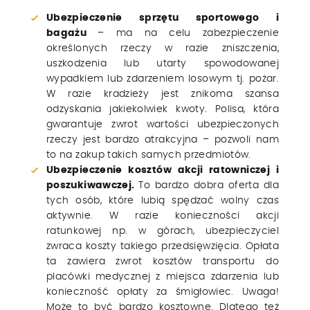
Ubezpieczenie sprzętu sportowego i
bagażu
– ma na celu zabezpieczenie
określonych rzeczy w razie zniszczenia,
uszkodzenia lub utarty spowodowanej
wypadkiem lub zdarzeniem losowym tj. pożar.
W razie kradzieży jest znikoma szansa
odzyskania jakiekolwiek kwoty. Polisa, która
gwarantuje zwrot wartości ubezpieczonych
rzeczy jest bardzo atrakcyjna – pozwoli nam
to na zakup takich samych przedmiotów.
Ubezpieczenie kosztów akcji ratowniczej i
poszukiwawczej.
To bardzo dobra oferta dla
tych osób, które lubią spędzać wolny czas
aktywnie. W razie konieczności akcji
ratunkowej np. w górach, ubezpieczyciel
zwraca koszty takiego przedsięwzięcia. Opłata
ta zawiera zwrot kosztów transportu do
placówki medycznej z miejsca zdarzenia lub
konieczność opłaty za śmigłowiec. Uwaga!
Może to być bardzo kosztowne. Dlatego też