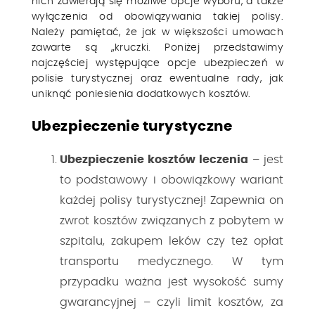
nich zawierają się możliwe opcje wyboru, a także
wyłączenia od obowiązywania takiej polisy.
Należy pamiętać, że jak w większości umowach
zawarte są „kruczki. Poniżej przedstawimy
najczęściej występujące opcje ubezpieczeń w
polisie turystycznej oraz ewentualne rady, jak
uniknąć poniesienia dodatkowych kosztów.
Ubezpieczenie turystyczne
Ubezpieczenie kosztów leczenia
– jest
to podstawowy i obowiązkowy wariant
każdej polisy turystycznej! Zapewnia on
zwrot kosztów związanych z pobytem w
szpitalu, zakupem leków czy też opłat
transportu medycznego. W tym
przypadku ważna jest wysokość sumy
gwarancyjnej – czyli limit kosztów, za