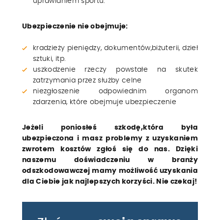
uprawianiem sportu.
Ubezpieczenie nie obejmuje:
kradzieży pieniędzy, dokumentów,biżuterii, dzieł
sztuki, itp.
uszkodzenie rzeczy powstałe na skutek
zatrzymania przez służby celne
niezgłoszenie odpowiednim organom
zdarzenia, które obejmuje ubezpieczenie
Jeżeli poniosłeś szkodę,która była
ubezpieczona i masz problemy z uzyskaniem
zwrotem kosztów zgłoś się do nas. Dzięki
naszemu doświadczeniu w branży
odszkodowawczej mamy możliwość uzyskania
dla Ciebie jak najlepszych korzyści. Nie czekaj!