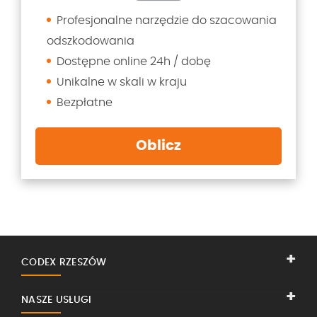
Profesjonalne narzędzie do szacowania
odszkodowania
Dostępne online 24h / dobę
Unikalne w skali w kraju
Bezpłatne
Oblicz
CODEX RZESZÓW
NASZE USŁUGI