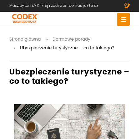
Masz pytania? Kliknij i zadzwoń do nas już teraz
Strona główna
Darmowe porady
Ubezpieczenie turystyczne – co to takiego?
Ubezpieczenie turystyczne –
co to takiego?