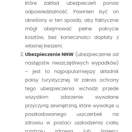
które zakład ubezpieczeń ponosi
odpowiedzialność. Powinien być on
określony w ten sposób, aby faktycznie
mógł obejmować pełne pokrycie
kosztów, bez konieczności dopłaty z
własnej kieszeni.
Ubezpieczenie NNW
(ubezpieczenie od
następstw nieszczęśliwych wypadków)
– jest to najpopularniejszy składnik
polisy turystycznej. W zakres ochrony
tego ubezpieczenia wchodzi przede
wszystkim zdarzenie wywołane
przyczyną zewnętrzną, które wywołuje u
poszkodowanego uszczerbek na
zdrowiu w postaci uszkodzenia ciała,
rozstroju zdrowia lub śmierci.