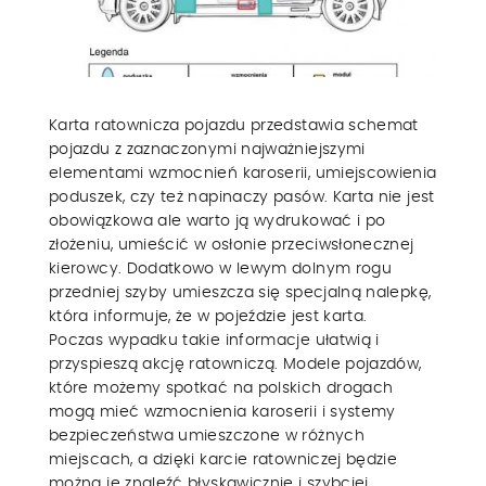
Karta ratownicza pojazdu przedstawia schemat
pojazdu z zaznaczonymi najważniejszymi
elementami wzmocnień karoserii, umiejscowienia
poduszek, czy też napinaczy pasów. Karta nie jest
obowiązkowa ale warto ją wydrukować i po
złożeniu, umieścić w osłonie przeciwsłonecznej
kierowcy. Dodatkowo w lewym dolnym rogu
przedniej szyby umieszcza się specjalną nalepkę,
która informuje, że w pojeździe jest karta.
Poczas wypadku takie informacje ułatwią i
przyspieszą akcję ratowniczą. Modele pojazdów,
które możemy spotkać na polskich drogach
mogą mieć wzmocnienia karoserii i systemy
bezpieczeństwa umieszczone w różnych
miejscach, a dzięki karcie ratowniczej będzie
można je znaleźć błyskawicznie i szybciej