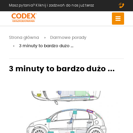
Masz pytania? Kliknij i zadzwoń do nas już teraz
Strona główna
Darmowe porady
3 minuty to bardzo dużo ...
3 minuty to bardzo dużo ...