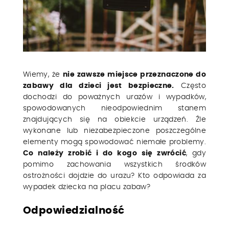
Wiemy, że
nie zawsze miejsce przeznaczone do
zabawy dla dzieci jest bezpieczne.
Często
dochodzi do poważnych urazów i wypadków,
spowodowanych nieodpowiednim stanem
znajdujących się na obiekcie urządzeń. Źle
wykonane lub niezabezpieczone poszczególne
elementy mogą spowodować niemałe problemy.
Co należy zrobić i do kogo się zwrócić
, gdy
pomimo zachowania wszystkich środków
ostrożności dojdzie do urazu? Kto odpowiada za
wypadek dziecka na placu zabaw?
Odpowiedzialność