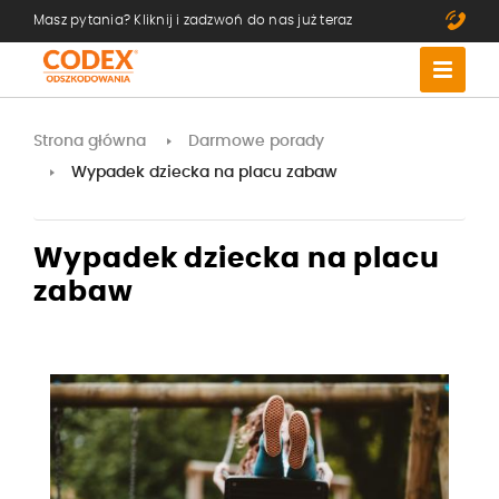
Masz pytania? Kliknij i zadzwoń do nas już teraz
Strona główna
Darmowe porady
Wypadek dziecka na placu zabaw
Wypadek dziecka na placu
zabaw