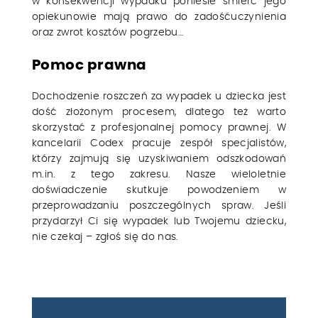
w konsekwencji wypadku poniesie śmierć jego
opiekunowie mają prawo do zadośćuczynienia
oraz zwrot kosztów pogrzebu…
Pomoc prawna
Dochodzenie roszczeń za wypadek u dziecka jest
dość złożonym procesem, dlatego też warto
skorzystać z profesjonalnej pomocy prawnej. W
kancelarii Codex pracuje zespół specjalistów,
którzy zajmują się uzyskiwaniem odszkodowań
m.in. z tego zakresu. Nasze wieloletnie
doświadczenie skutkuje powodzeniem w
przeprowadzaniu poszczególnych spraw. Jeśli
przydarzył Ci się wypadek lub Twojemu dziecku,
nie czekaj – zgłoś się do nas.