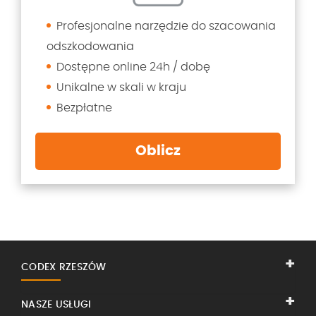
Profesjonalne narzędzie do szacowania
odszkodowania
Dostępne online 24h / dobę
Unikalne w skali w kraju
Bezpłatne
Oblicz
CODEX RZESZÓW
NASZE USŁUGI