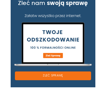
Zleć nam
swoją sprawę
Załatw wszystko przez internet.
ZLEĆ SPRAWĘ