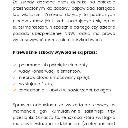
Za szkody doznane przez dziecko na obiekcie
przeznaczonym do zabawy odpowiada zarządca
lub właściciel. Zarówno dotyczy to publicznych
placów zabaw jak i tych znajdujących się np. w
supermarketach. Niezależnie od tego czy dziecko
posiada ubezpieczenie NNW, rodzic ma prawo
wystosowywać roszczenie o odszkodowanie.
Przeważnie szkody wywołane są przez:
połamane lub pęknięte elementy,
wady konserwacji elementów,
nieprawidłowo umocowany sprzęt,
wystające śruby,
zaniedbanie – ubytki w nawierzchni, bałagan.
Sprawca odpowiada za wyrządzone krzywdy, w
momencie gdy kumulatywnie zaistnieją trzy
przesłanki. Oznacza to, że szkoda która wystąpiła
musi być związana z działaniem (zaniechaniem)