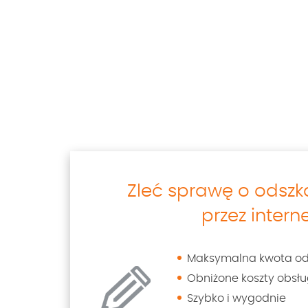
Zleć sprawę o odsz
przez intern
Maksymalna kwota o
Obniżone koszty obsłu
Szybko i wygodnie