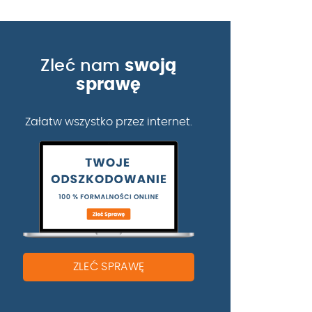
Zleć nam
swoją
sprawę
Załatw wszystko przez internet.
ZLEĆ SPRAWĘ