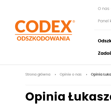
O nas
Panel 
Odszk
Zadoś
Strona główna
Opinie o nas
Opinia Łuk
Opinia Łukasz