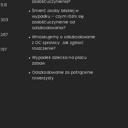
zadośćuczynienia?
 531
Śmierć osoby bliskiej w
wypadku – czym różni się
 303
zadośćuczynienie od
odszkodowania?
 267
Wnioskujemy o odszkodowanie
z OC sprawcy. Jak zgłosić
roszczenie?
197
Wypadek dziecka na placu
zabaw
Odszkodowanie za potrącenie
rowerzysty