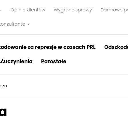
Opinie klientów
Wygrane sprawy
Darmowe p
konsultanta
odowanie za represje w czasach PRL
Odszkod
ćuczynienia
Pozostałe
asza
a