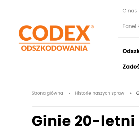
O nas
Panel 
Odszk
Zadoś
Strona główna
Historie naszych spraw
G
Ginie 20-letn