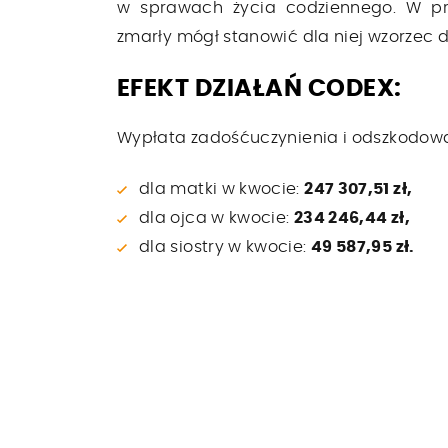
w sprawach życia codziennego. W prz
zmarły mógł stanowić dla niej wzorzec 
EFEKT DZIAŁAŃ CODEX:
Wypłata zadośćuczynienia i odszkodowa
dla matki w kwocie:
247 307,51 zł,
dla ojca w kwocie:
234 246,44 zł,
dla siostry w kwocie:
49 587,95 zł.