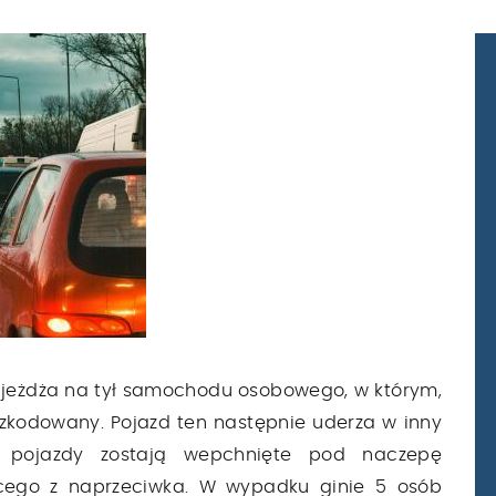
jeżdża na tył samochodu osobowego, w którym,
zkodowany. Pojazd ten następnie uderza w inny
pojazdy zostają wepchnięte pod naczepę
ego z naprzeciwka. W wypadku ginie 5 osób