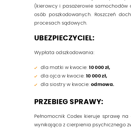
(kierowcy i pasażerowie samochodów os
osób poszkodowanych. Roszczeń doch
procesach sądowych.
UBEZPIECZYCIEL:
Wypłata odszkodowania:
dla matki w kwocie:
10 000 zł,
dla ojca w kwocie:
10 000 zł,
dla siostry w kwocie:
odmowa.
PRZEBIEG SPRAWY:
Pełnomocnik Codex kieruje sprawę na
wynikająca z cierpienia psychicznego z