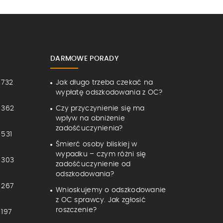
DARMOWE PORADY
 732
Jak długo trzeba czekać na
wypłatę odszkodowania z OC?
 362
Czy przyczynienie się ma
wpływ na obniżenie
zadośćuczynienia?
 531
Śmierć osoby bliskiej w
wypadku – czym różni się
 303
zadośćuczynienie od
odszkodowania?
 267
Wnioskujemy o odszkodowanie
z OC sprawcy. Jak zgłosić
roszczenie?
197