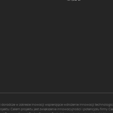
i doradcze w zakresie inowacji wspierające wdrożenie innowacji technologi
rojektu: Celem projektu jest zwiększenie innowacyjności i potencjału firmy C