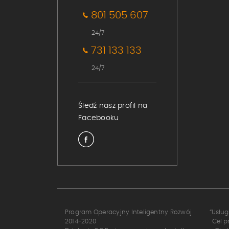
801 505 607
24/7
731 133 133
24/7
Śledź nasz profil na
Facebooku
Program Operacyjny Inteligentny Rozwój
“Usług
2014-2020
Cel p