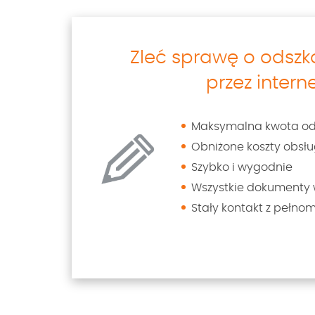
Zleć sprawę o odsz
przez intern
Maksymalna kwota o
Obniżone koszty obsłu
Szybko i wygodnie
Wszystkie dokumenty 
Stały kontakt z pełno