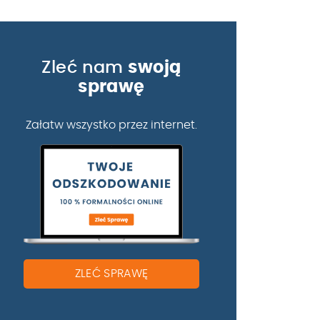
Zleć nam
swoją
sprawę
Załatw wszystko przez internet.
ZLEĆ SPRAWĘ