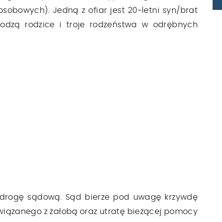
obowych). Jedną z ofiar jest 20-letni syn/brat
odzą rodzice i troje rodzeństwa w odrębnych
 drogę sądową. Sąd bierze pod uwagę krzywdę
wiązanego z żałobą oraz utratę bieżącej pomocy