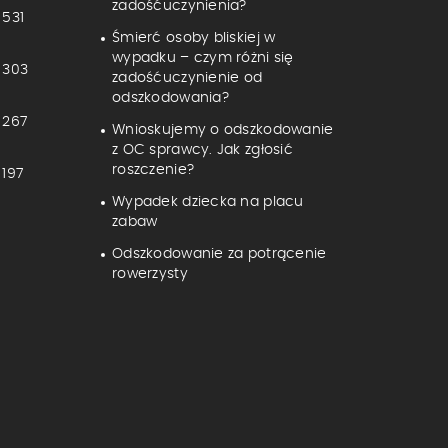
zadośćuczynienia?
 531
Śmierć osoby bliskiej w
wypadku – czym różni się
 303
zadośćuczynienie od
odszkodowania?
 267
Wnioskujemy o odszkodowanie
z OC sprawcy. Jak zgłosić
roszczenie?
197
Wypadek dziecka na placu
zabaw
Odszkodowanie za potrącenie
rowerzysty