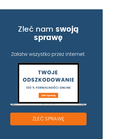
Zleć nam
swoją
sprawę
Załatw wszystko przez internet.
ZLEĆ SPRAWĘ