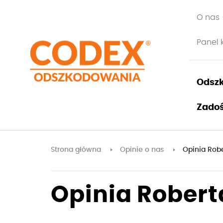
O nas
Panel 
Odszk
Zadoś
Strona główna
Opinie o nas
Opinia Rob
Opinia Robert