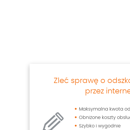
Zleć sprawę o odsz
przez intern
Maksymalna kwota o
Obniżone koszty obsłu
Szybko i wygodnie